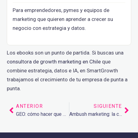
Para emprendedores, pymes y equipos de
marketing que quieren aprender a crecer su
negocio con estrategia y datos.
Los ebooks son un punto de partida. Si buscas una
consultora de growth marketing en Chile
que
combine estrategia, datos e IA, en SmartGrowth
trabajamos el crecimiento de tu empresa de punta a
punta.
ANTERIOR
SIGUIENTE
Prev
Nex
GEO: cómo hacer que ChatGPT y Perplexity recomienden tu empresa
Ambush marketing: la clase que Air Transat está dando en el Mundial 2026