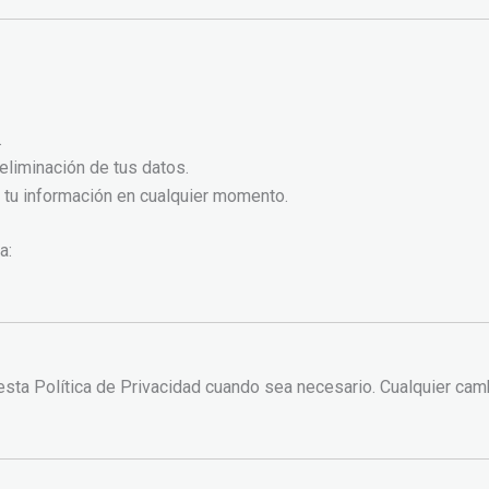
.
o eliminación de tus datos.
e tu información en cualquier momento.
a:
esta Política de Privacidad cuando sea necesario. Cualquier ca