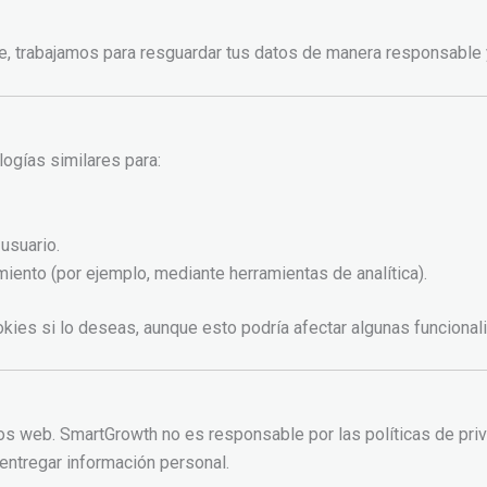
e, trabajamos para resguardar tus datos de manera responsable 
logías similares para:
usuario.
iento (por ejemplo, mediante herramientas de analítica).
ies si lo deseas, aunque esto podría afectar algunas funcionali
os web. SmartGrowth no es responsable por las políticas de priva
entregar información personal.