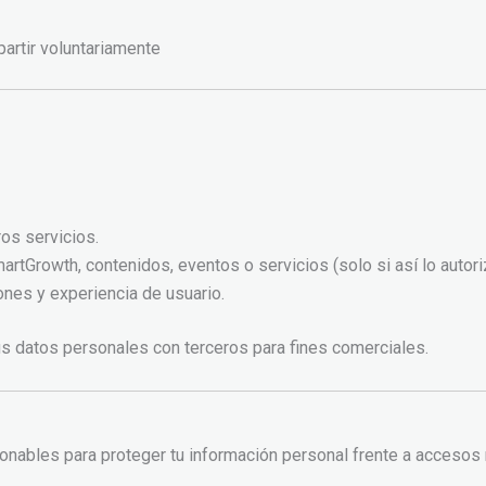
artir voluntariamente
os servicios.
rtGrowth, contenidos, eventos o servicios (solo si así lo autori
ones y experiencia de usuario.
s datos personales con terceros para fines comerciales.
nables para proteger tu información personal frente a accesos n