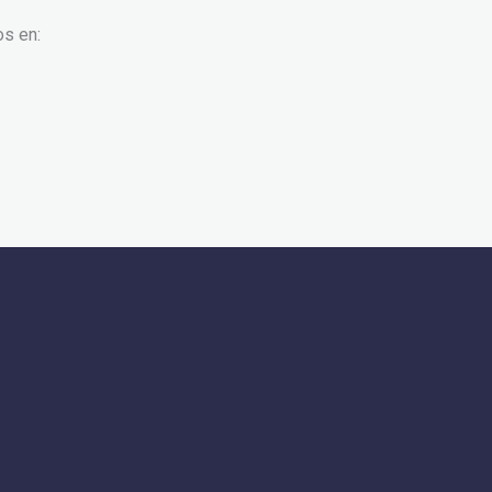
os en: