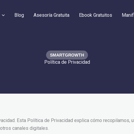
Blog
Asesoría Gratuita
Ebook Gratuitos
Manif
SMARTGROWTH
Política de Privacidad
vacidad. Esta Política de Privacidad explica cómo recopilamos, 
otros canales digitales.