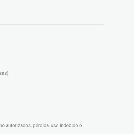
zas).
o autorizados, pérdida, uso indebido o