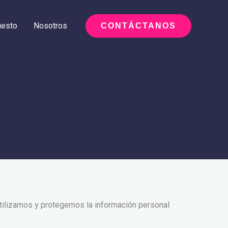
iesto
Nosotros
CONTÁCTANOS
utilizamos y protegemos la información personal