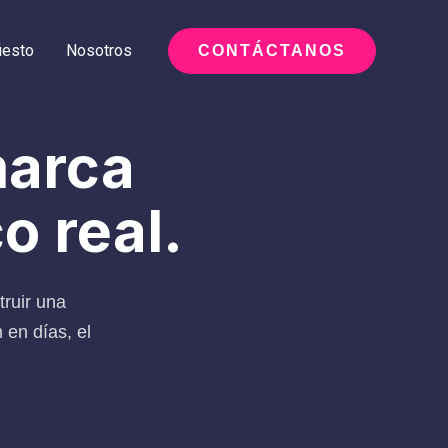
iesto
Nosotros
CONTÁCTANOS
marca
o real.
truir una
 en días, el