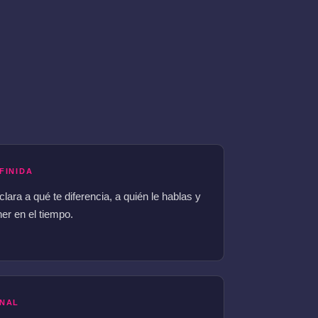
FINIDA
ara a qué te diferencia, a quién le hablas y
r en el tiempo.
ONAL