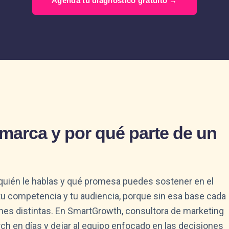
Agenda tu diagnóstico gratuito →
 marca y por qué parte de un
a quién le hablas y qué promesa puedes sostener en el
 tu competencia y tu audiencia, porque sin esa base cada
ones distintas. En SmartGrowth, consultora de marketing
rch en días y dejar al equipo enfocado en las decisiones