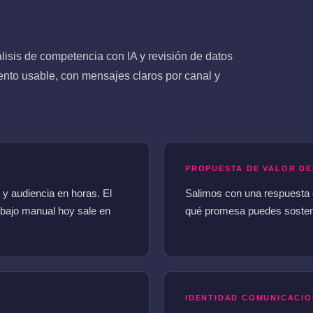
isis de competencia con IA y revisión de datos
nto usable, con mensajes claros por canal y
PROPUESTA DE VALOR DE
y audiencia en horas. El
Salimos con una respuesta cl
bajo manual hoy sale en
qué promesa puedes sostene
IDENTIDAD COMUNICACI