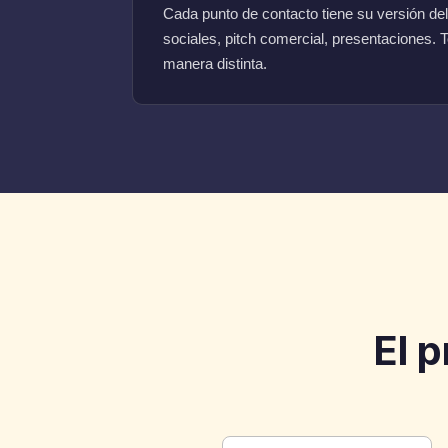
Cada punto de contacto tiene su versión del
sociales, pitch comercial, presentaciones.
manera distinta.
El 