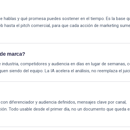
n le hablas y qué promesa puedes sostener en el tiempo. Es la base q
eb hasta el pitch comercial, para que cada acción de marketing sum
a de marca?
industria, competidores y audiencia en días en lugar de semanas, 
uen siendo del equipo. La IA acelera el análisis, no reemplaza el juic
con diferenciador y audiencia definidos, mensajes clave por canal,
ación. Todo usable desde el primer día, no un documento que queda 