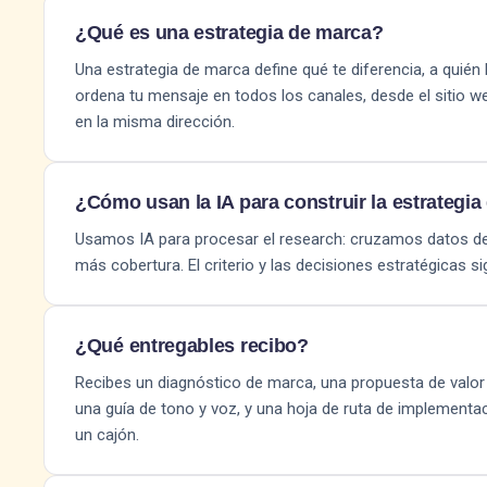
¿Qué es una estrategia de marca?
Una estrategia de marca define qué te diferencia, a quié
ordena tu mensaje en todos los canales, desde el sitio w
en la misma dirección.
¿Cómo usan la IA para construir la estrategi
Usamos IA para procesar el research: cruzamos datos de 
más cobertura. El criterio y las decisiones estratégicas sig
¿Qué entregables recibo?
Recibes un diagnóstico de marca, una propuesta de valor 
una guía de tono y voz, y una hoja de ruta de implement
un cajón.