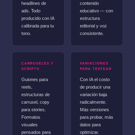
headlines de
contenido
ads. Todo
educativo — con
producido con IA
estructura
calibrada para tu
editorial y voz
tono.
consistente.
CARRUSELES Y
VARIACIONES
SCRIPTS
PARA TESTEAR
Guiones para
Con IA el costo
reels,
de producir una
estructuras de
variación baja
carrusel, copy
radicalmente.
para stories.
Más versiones
Formatos
para probar, más
visuales
datos para
pensados para
optimizar.