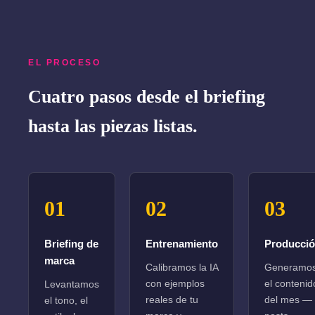
EL PROCESO
Cuatro pasos desde el briefing
hasta las piezas listas.
01
02
03
Briefing de
Entrenamiento
Producci
marca
Calibramos la IA
Generamo
con ejemplos
el contenid
Levantamos
reales de tu
del mes —
el tono, el