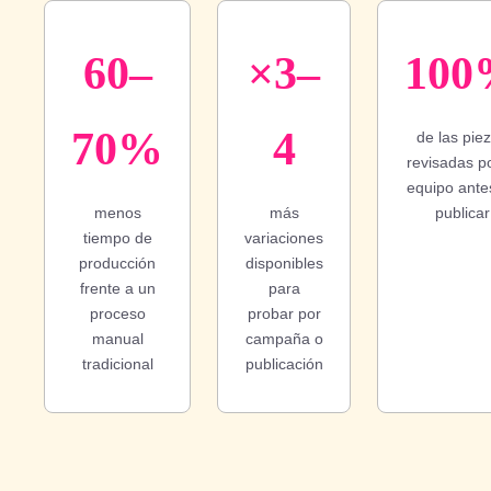
60–
×3–
100
70%
4
de las pie
revisadas po
equipo ante
menos
más
publicar
tiempo de
variaciones
producción
disponibles
frente a un
para
proceso
probar por
manual
campaña o
tradicional
publicación