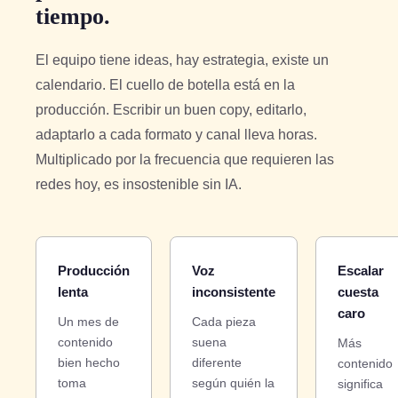
tiempo.
El equipo tiene ideas, hay estrategia, existe un
calendario. El cuello de botella está en la
producción. Escribir un buen copy, editarlo,
adaptarlo a cada formato y canal lleva horas.
Multiplicado por la frecuencia que requieren las
redes hoy, es insostenible sin IA.
Producción
Voz
Escalar
lenta
inconsistente
cuesta
caro
Un mes de
Cada pieza
contenido
suena
Más
bien hecho
diferente
contenido
toma
según quién la
significa