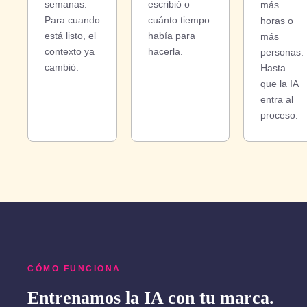
semanas.
escribió o
más
Para cuando
cuánto tiempo
horas o
está listo, el
había para
más
contexto ya
hacerla.
personas.
cambió.
Hasta
que la IA
entra al
proceso.
CÓMO FUNCIONA
Entrenamos la IA con tu marca.