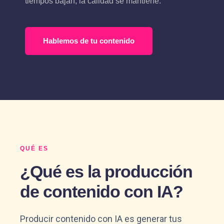
tiempos bajan, la calidad se mantiene.
Hablemos de tu contenido
QUÉ ES
¿Qué es la producción
de contenido con IA?
Producir contenido con IA es generar tus