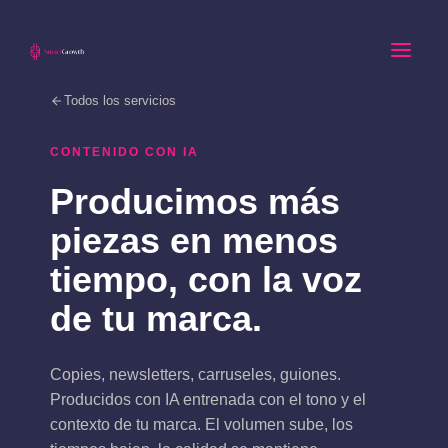
Ir
al
contenido
Todos los servicios
CONTENIDO CON IA
Producimos más
piezas en menos
tiempo, con la voz
de tu marca.
Copies, newsletters, carruseles, guiones.
Producidos con IA entrenada con el tono y el
contexto de tu marca. El volumen sube, los