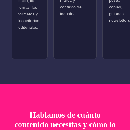
marca y
posts,
estilo, los
contexto de
copies,
temas, los
industria.
guiones,
formatos y
newsletters
los criterios
editoriales.
Hablamos de cuánto
contenido necesitas y cómo lo