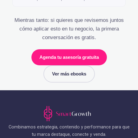
Mientras tanto: si quieres que revisemos juntos
cómo aplicar esto en tu negocio, la primera
conversación es gratis.
Agenda tu asesoría gratuita
Ver más ebooks
Combinamos estrategia, contenido y performance para que
tu marca destaque, conecte y venda.