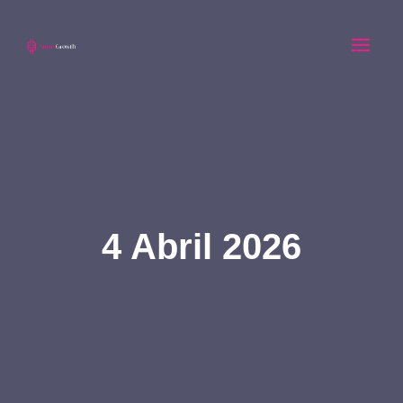
Ir
al
contenido
4 Abril 2026